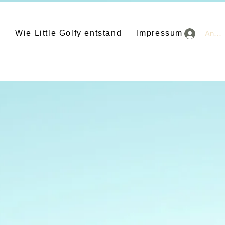
y
Wie Little Golfy entstand
Impressum
Anme