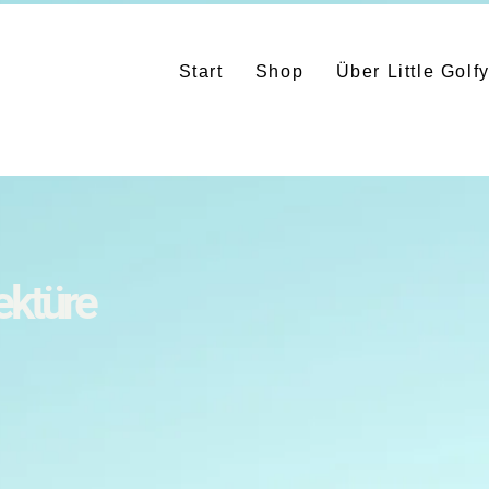
Start
Shop
Über Little Golf
ektüre